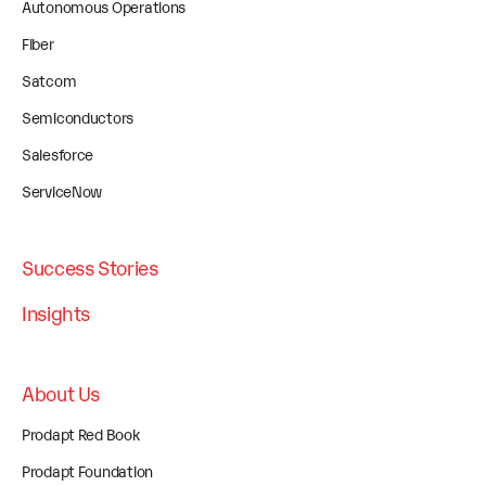
Autonomous Operations
Fiber
Satcom
Semiconductors
Salesforce
ServiceNow
Success Stories
Insights
About Us
Prodapt Red Book
Prodapt Foundation