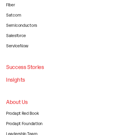
Fiber
Satcom
Semiconductors
Salesforce
ServiceNow
Success Stories
Insights
About Us
Prodapt Red Book
Prodapt Foundation
Leadership Team